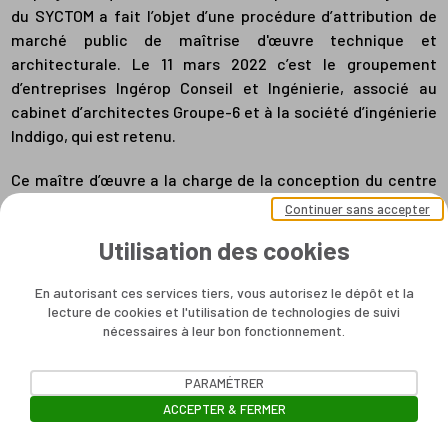
du SYCTOM a fait l’objet d’une procédure d’attribution de
marché public de maîtrise d'œuvre technique et
architecturale. Le 11 mars 2022 c’est le groupement
d’entreprises Ingérop Conseil et Ingénierie, associé au
cabinet d’architectes Groupe-6 et à la société d’ingénierie
Inddigo, qui est retenu.
Ce maître d’œuvre a la charge de la conception du centre
et du suivi des travaux jusqu’à la livraison de l’ouvrage.
Continuer sans accepter
Utilisation des cookies
En autorisant ces services tiers, vous autorisez le dépôt et la
lecture de cookies et l'utilisation de technologies de suivi
nécessaires à leur bon fonctionnement.
PARAMÉTRER
ACCEPTER & FERMER