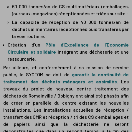
60 000 tonnes/an de CS multimatériaux (emballages,
journaux-magazines) réceptionnées et triées sur site ;
La capacité de réception de 40 000 tonnes/an de
déchets alimentaires réceptionnés puis transférés par
la voie routière.
Création d’un
Pôle d’Excellence de l’Economie
Circulaire et solidaire
intégrant une déchèterie et une
ressourcerie.
Par ailleurs, et conformément à sa mission de service
public, le SYCTOM se doit de
garantir la continuité de
traitement des déchets ménagers et assimilés
.
Les
travaux du projet de nouveau centre traitement des
déchets de Romainville / Bobigny ont ainsi été phasés afin
de créer en parallèle du centre existant les nouvelles
installations. Les installations actuelles de réception /
transfert des OMR et réception / tri des CS d’emballages et
de papiers ainsi que la déchetterie ne seront
déconstruites que dans un second temps, à la fin des