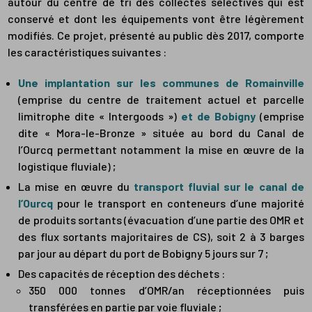
autour du centre de tri des collectes sélectives qui est
conservé et dont les équipements vont être légèrement
modifiés. Ce projet, présenté au public dès 2017, comporte
les caractéristiques suivantes :
Une implantation sur les communes de Romainville
(emprise du centre de traitement actuel et parcelle
limitrophe dite « Intergoods »)
et de Bobigny
(emprise
dite « Mora-le-Bronze » située au bord du Canal de
l’Ourcq permettant notamment la mise en œuvre de la
logistique fluviale) ;
La mise en œuvre du
transport fluvial sur le canal de
l’Ourcq
pour le transport en conteneurs d’une majorité
de produits sortants (évacuation d’une partie des OMR et
des flux sortants majoritaires de CS), soit 2 à 3 barges
par jour au départ du port de Bobigny 5 jours sur 7 ;
Des capacités de réception des déchets :
350 000 tonnes d’OMR/an réceptionnées puis
transférées en partie par voie fluviale ;