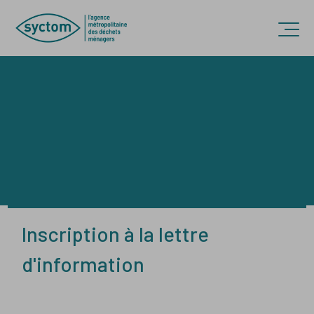
Accèder directement au contenu
Ouvr
Inscription à la lettre
d'information