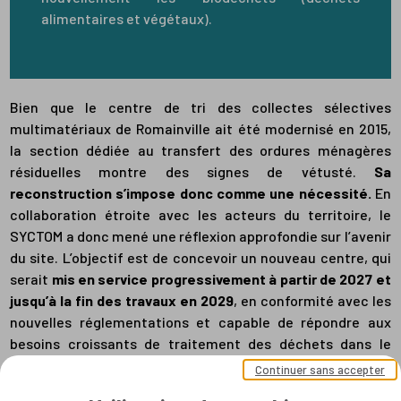
alimentaires et végétaux).
Bien que le centre de tri des collectes sélectives
multimatériaux de Romainville ait été modernisé en 2015,
la section dédiée au transfert des ordures ménagères
résiduelles montre des signes de vétusté.
Sa
reconstruction s’impose donc comme une nécessité.
En
collaboration étroite avec les acteurs du territoire, le
SYCTOM a donc mené une réflexion approfondie sur l’avenir
du site.
L’objectif est de concevoir un nouveau centre, qui
serait
mis en service progressivement à partir
de 2027
et
jusqu’à la fin des travaux en 2029
, en conformité avec les
nouvelles réglementations et capable de répondre aux
besoins croissants de traitement des déchets dans le
quart nord-est francilien.
Continuer sans accepter