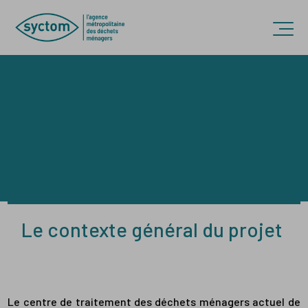
Accèder directement au contenu
Ouvr
Le contexte général du projet
Le centre de traitement des déchets ménagers actuel de