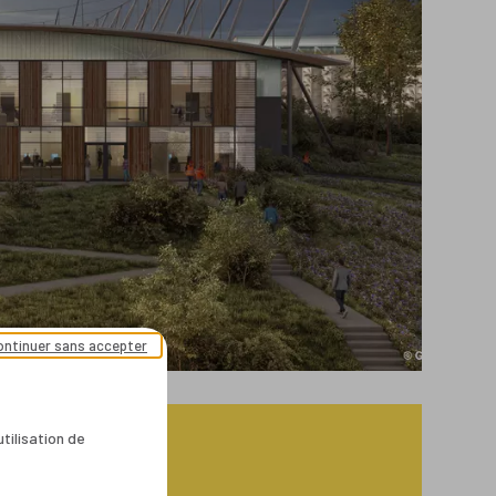
ontinuer sans accepter
utilisation de