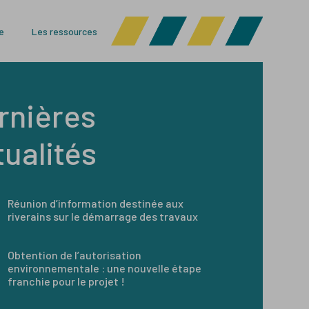
e
Les ressources
rnières
tualités
Réunion d’information destinée aux
riverains sur le démarrage des travaux
Obtention de l’autorisation
environnementale : une nouvelle étape
franchie pour le projet !