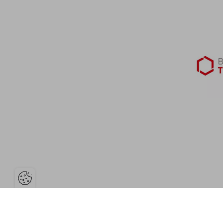
Ouvrir la barre de gestion des cookie
Contact
Charte de modération
Inscription à la let