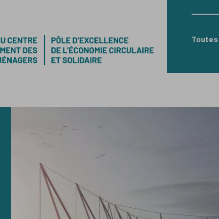
Toutes 