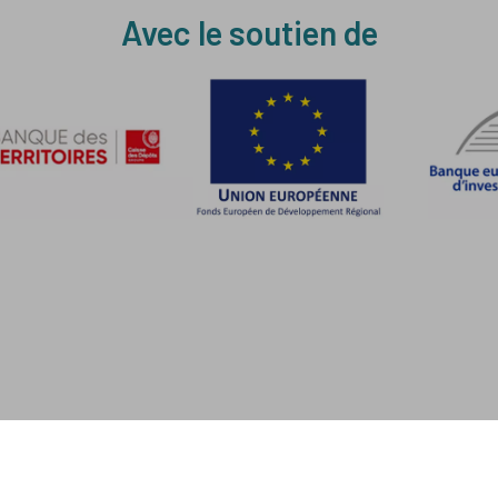
Avec le soutien de
s
tre d'information
Politique de confidentialité des données
Mention