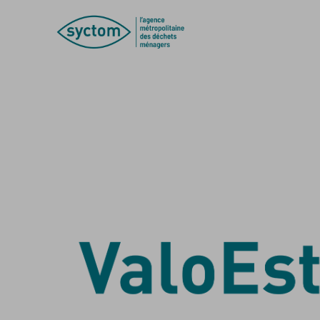
Accèder directement au contenu