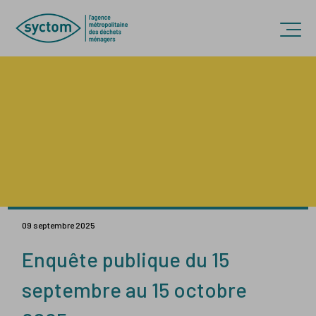
Accèder directement au contenu
Ouvr
09 septembre 2025
Enquête publique du 15
septembre au 15 octobre