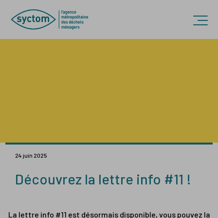
Accèder directement au contenu
Ouvr
24 juin 2025
Découvrez la lettre info #11 !
La lettre info #11 est désormais disponible, vous pouvez la